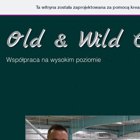
Ta witryna została zaprojektowana za pomocą kre
Old & Wild Cod
Współpraca na wysokim poziomie